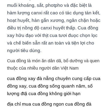
muối khoáng, sắt, photpho và đặc biệt là
hàm lượng canxi rất cao có tác dụng tán kết,
hoạt huyết, hàn gắn xương, ngăn chặn hoặc
điều trị nồng độ canxi huyết thấp. Cua đồng
xay
hữu đạo
với thịt cua tươi đuọc chọn lọc
và chế biến sẵn rất an toàn và tiện lợi cho
người tiêu dùng.
Cua đồng là món ăn dân dã, bổ dưỡng và quen
thuộc của nhiều người dân Việt Nam
cua đồng xay đà nẵng chuyên cung cấp cua
đồng xay, cua đồng sống quanh năm, số
lượng đtặ cua đồng không giới hạn
địa chỉ mua cua đồng ngon cua đồng đà