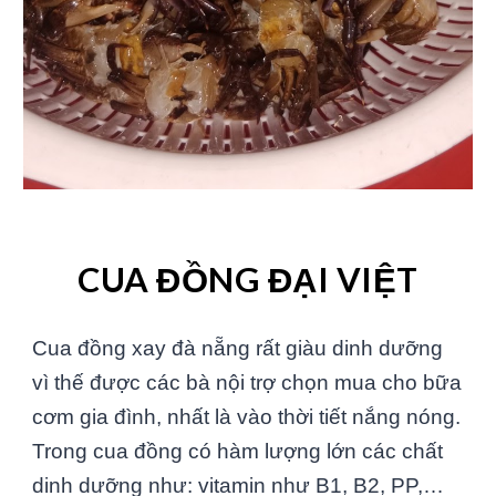
CUA ĐỒNG ĐẠI VIỆT
Cua đồng xay
đà nẵng
rất giàu dinh dưỡng
vì thế được các bà nội trợ chọn mua cho bữa
cơm gia đình, nhất là vào thời tiết nắng nóng.
Trong cua đồng có hàm lượng lớn các chất
dinh dưỡng như: vitamin như B1, B2, PP,…