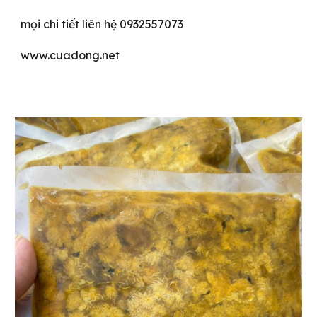
mọi chi tiết liên hệ 0932557073
www.cuadong.net