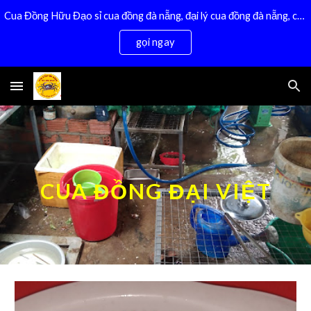
Cua Đồng Hữu Đạo sỉ cua đồng đà nẵng, đại lý cua đồng đà nẵng, cua xay đà nẵng, cua đồng sống,bán cua đồng tại đà nẵng 0932 557 973
Skip to main content
Skip to navigation
gọi ngay
CUA ĐỒNG ĐẠI VIỆT