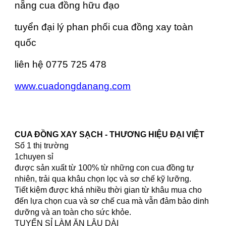
nẵng cua đồng hữu đạo
tuyển đại lý phan phối cua đồng xay toàn
quốc
liên hệ 0775 725 478
www.cuadongdanang.com
CUA ĐỒNG XAY SẠCH - THƯƠNG HIỆU ĐẠI VIỆT
Số 1 thị trường
1chuyen sỉ
được sản xuất từ 100% từ những con cua đồng tự
nhiên, trải qua khâu chọn lọc và sơ chế kỹ lưỡng.
Tiết kiệm được khá nhiều thời gian từ khâu mua cho
đến lựa chọn cua và sơ chế cua mà vẫn đảm bảo dinh
dưỡng và an toàn cho sức khỏe.
TUYỂN SỈ LÀM ĂN LÂU DÀI