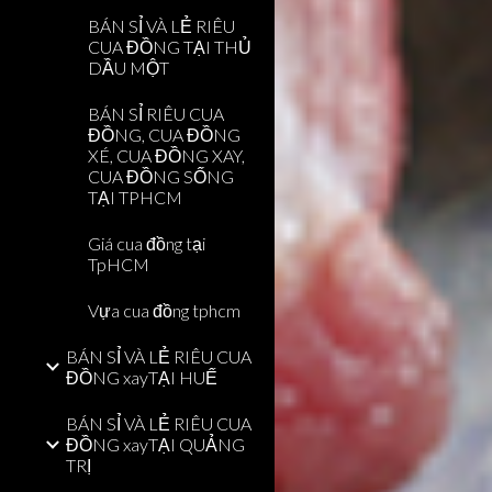
BÁN SỈ VÀ LẺ RIÊU
CUA ĐỒNG TẠI THỦ
DẦU MỘT
BÁN SỈ RIÊU CUA
ĐỒNG, CUA ĐỒNG
XÉ, CUA ĐỒNG XAY,
CUA ĐỒNG SỐNG
TẠI TPHCM
Giá cua đồng tại
TpHCM
Vựa cua đồng tphcm
BÁN SỈ VÀ LẺ RIÊU CUA
ĐỒNG xayTẠI HUẾ
BÁN SỈ VÀ LẺ RIÊU CUA
ĐỒNG xayTẠI QUẢNG
TRỊ