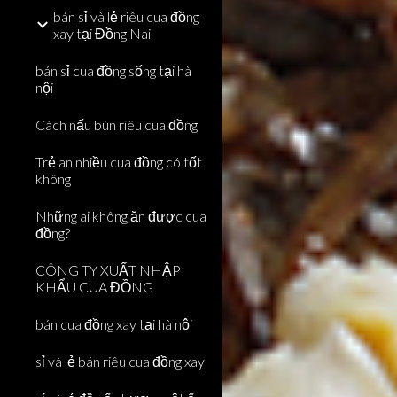
bán sỉ và lẻ riêu cua đồng
xay tại Đồng Nai
bán sỉ cua đồng sống tại hà
nội
Cách nấu bún riêu cua đồng
Trẻ an nhiều cua đồng có tốt
không
Những ai không ăn được cua
đồng?
CÔNG TY XUẤT NHẬP
KHẨU CUA ĐỒNG
bán cua đồng xay tại hà nội
sỉ và lẻ bán riêu cua đồng xay