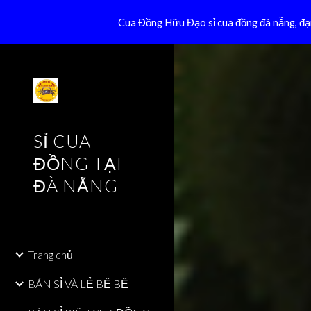
Cua Đồng Hữu Đạo sỉ cua đồng đà nẵng, đại
Sk
SỈ CUA
ĐỒNG TẠI
ĐÀ NẴNG
Trang chủ
BÁN SỈ VÀ LẺ BỀ BỀ