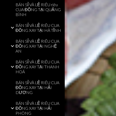
BÁN SỈ VÀ LẺ RIÊU riêu
CUA ĐỒNG TẠI QUẢNG
BÌNH
BÁN SỈ VÀ LẺ RIÊU CUA
ĐỒNG XAY TẠI HÀ TĨNH
BÁN SỈ VÀ LẺ RIÊU CUA
ĐỒNG XAY TẠI NGHỆ
AN
BÁN SỈ VÀ LẺ RIÊU CUA
ĐỒNG XAY TẠI THANH
HOÁ
BÁN SỈ VÀ LẺ RIÊU CUA
ĐỒNG XAY TẠI HẢI
DƯƠNG
BÁN SỈ VÀ LẺ RIÊU CUA
ĐỒNG XAY TẠI HẢI
PHÒNG