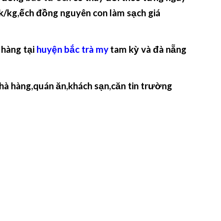
k/kg,ếch đồng nguyên con làm sạch giá
 hàng tại
huyện bắc trà my
tam kỳ và đà nẵng
hà hàng,quán ăn,khách sạn,căn tin trường